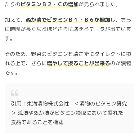
たりの
ビタミンＢ２・Ｃの増加
が見られました。
加えて、
ぬか漬でビタミンＢ１・Ｂ６が増加
し、さら
に時間が長くなるほどさらに増えるデータが出ていま
す。
そのため、野菜のビタミンを壊さずにダイレクトに摂
れる上で、さらに
増やして摂ることが出来る
のが漬物
です。
引用：東海漬物株式会社 ＜漬物のビタミン研究
＞ 浅漬やぬか漬がビタミン摂取において優れた
食品であることを確認