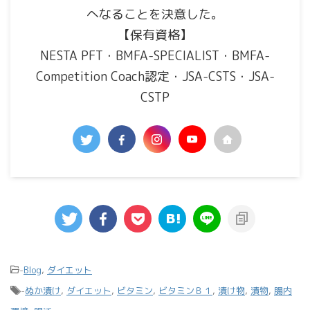
へなることを決意した。
【保有資格】
NESTA PFT・BMFA-SPECIALIST・BMFA-
Competition Coach認定・JSA-CSTS・JSA-
CSTP
-
Blog
,
ダイエット
-
ぬか漬け
,
ダイエット
,
ビタミン
,
ビタミンＢ１
,
漬け物
,
漬物
,
腸内