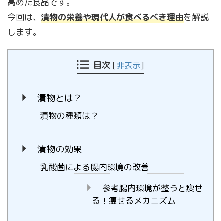
高めた食品です。
今回は、
漬物の栄養や現代人が食べるべき理由
を解説
します。
目次
[
非表示
]
漬物とは？
漬物の種類は？
漬物の効果
乳酸菌による腸内環境の改善
参考腸内環境が整うと痩せ
る！痩せるメカニズム