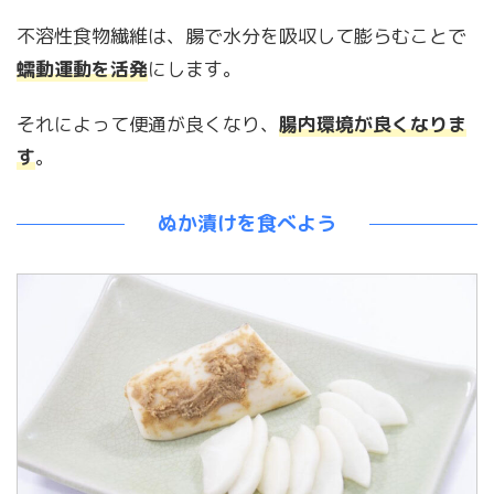
不溶性食物繊維は、腸で水分を吸収して膨らむことで
蠕動運動を活発
にします。
それによって便通が良くなり、
腸内環境が良くなりま
す
。
ぬか漬けを食べよう