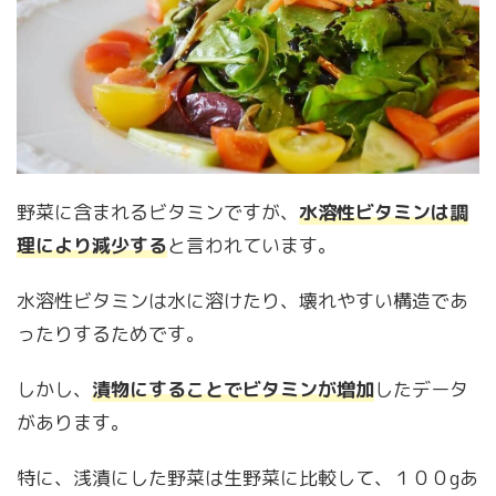
野菜に含まれるビタミンですが、
水溶性ビタミンは調
理により減少する
と言われています。
水溶性ビタミンは水に溶けたり、壊れやすい構造であ
ったりするためです。
しかし、
漬物にすることでビタミンが増加
したデータ
があります。
特に、浅漬にした野菜は生野菜に比較して、１００gあ