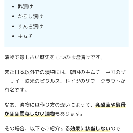
酢漬け
からし漬け
すんき漬け
キムチ
漬物で最も古い歴史をもつのは塩漬けです。
また日本以外での漬物には、韓国のキムチ・中国のザ
ーサイ・欧米のピクルス、ドイツのザワークラウトが
有名です。
なお、漬物には作り方の違いによって、
乳酸菌や酵母
がほぼ関与しない漬物
もあります。
その場合、以下でご紹介する
効果に該当しない
ので