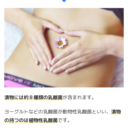
漬物には約８種類の乳酸菌
が含まれます。
ヨーグルトなどの乳酸菌が動物性乳酸菌といい、
漬物
の持つのは植物性乳酸菌
です。