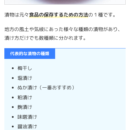
漬物は元々
食品の保存するための方法
の１種です。
地方の風土や気候にあった様々な種類の漬物があり、
漬け方だけでも数種類に分かれます。
代表的な漬物の種類
梅干し
塩漬け
ぬか漬け（一番おすすめ）
粕漬け
麴漬け
味噌漬け
醤油漬け