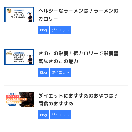
ヘルシーなラーメンは？ラーメンの
カロリー
Blog
ダイエット
きのこの栄養！低カロリーで栄養豊
富なきのこの魅力
Blog
ダイエット
ダイエットにおすすめのおやつは？
間食のおすすめ
Blog
ダイエット