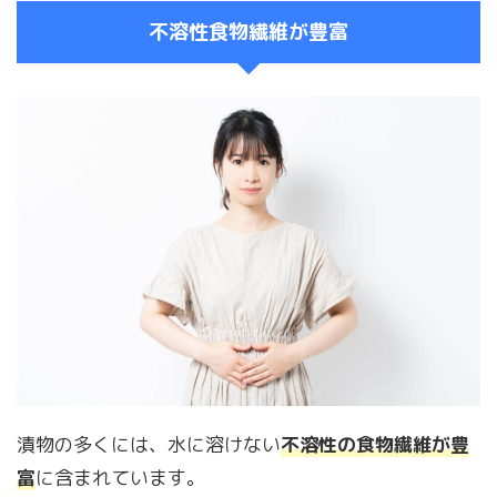
不溶性食物繊維が豊富
漬物の多くには、水に溶けない
不溶性の食物繊維が豊
富
に含まれています。