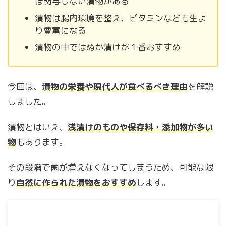
ぼ関与しない漬物がある
漬物は腸内環境を整え、ビタミンなども生よ
り豊富になる
漬物の中ではぬか漬けが１番おすすめ
今回は、
漬物の栄養や現代人が食べるべき理由
を解説
しました。
漬物とはいえ、
浅漬けのものや保存料・添加物が多い
物
もあります。
その段階で菌が増えなくなってしまうため、可能な限
り
自然に作られた漬物をおすすめ
します。