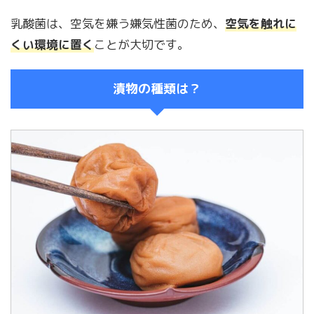
乳酸菌は、空気を嫌う嫌気性菌のため、
空気を触れに
くい環境に置く
ことが大切です。
漬物の種類は？