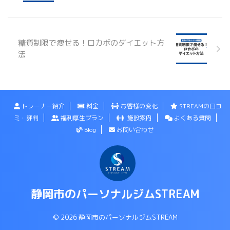
糖質制限で痩せる！ロカボのダイエット方
法
トレーナー紹介
料金
お客様の変化
STREAMの口コ
ミ・評判
福利厚生プラン
施設案内
よくある質問
Blog
お問い合わせ
静岡市のパーソナルジムSTREAM
© 2026 静岡市のパーソナルジムSTREAM