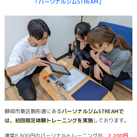
「パーソナルジムSTREAM」
静岡市葵区駒形通にある
パーソナルジムSTREAMで
は、初回限定体験トレーニングを実施
しております。
通常8,800円のパーソナルトレーニングが、
2,200円