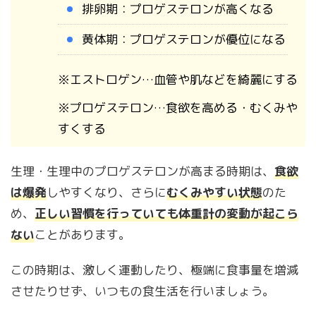
排卵期：プロゲステロンが高くなる
黄体期：プロゲステロンが優位になる
※エストロゲン…血管や肌などを綺麗にする
※プロゲステロン…食欲を高める・むくみや
すくする
生理・生理中のプロゲステロンが高まる時期は、
食欲
は爆発
しやすくなり、さらに
むくみやすい状態
のた
め、
正しい習慣を行っていても体重計の変動が起こら
ない
ことがあります。
この時期は、激しく運動したり、極端に食事量を増減
させたりせず、いつもの食生活を行いましょう。