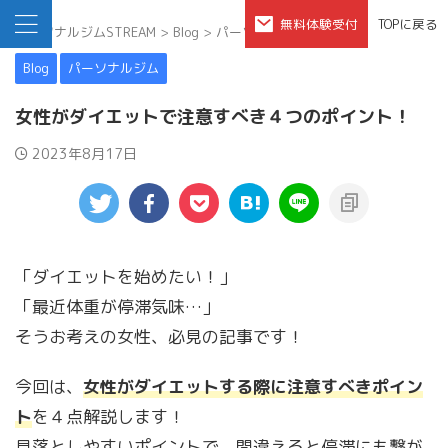
無料体験受付
TOPに戻る
パーソナルジムSTREAM
>
Blog
>
パーソナルジム
>
Blog
パーソナルジム
女性がダイエットで注意すべき４つのポイント！
2023年8月17日
「ダイエットを始めたい！」
「最近体重が停滞気味…」
そうお考えの女性、必見の記事です！
今回は、
女性がダイエットする際に注意すべきポイン
ト
を４点解説します！
見落としやすいポイントで、間違えると停滞にも繋が