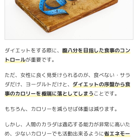
ダイエットをする際に、
腹八分を目指した食事のコン
トロール
が重要です。
ただ、女性に良く見受けられるのが、食べない・サラ
ダだけ、ヨーグルトだけと、
ダイエットの序盤から食
事のカロリーを極端に落としてしまう
ことです。
もちろん、カロリーを減らせば体重は減ります。
しかし、人間のカラダは適応する能力が非常に高いた
め、少ないカロリーでも活動出来るように
省エネモー