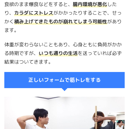
食欲のまま爆食などをすると、
腸内環境が悪化
した
り、
カラダにストレス
がかかったりすることで、せっ
かく
積み上げてきたものが崩れてしまう可能性
があり
ます。
体重が変わらないこともあり、心身ともに負荷がかか
る時期ですが、
いつも通りの生活
を送っていれば必ず
結果はついてきます。
正しいフォームで筋トレをする