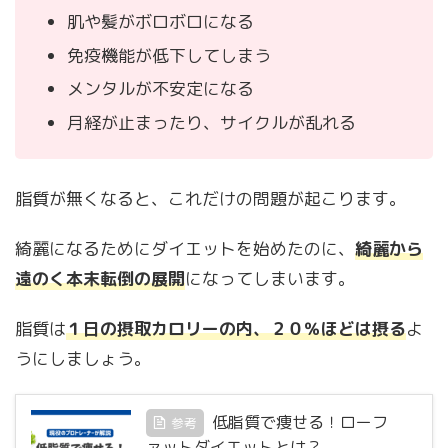
肌や髪がボロボロになる
免疫機能が低下してしまう
メンタルが不安定になる
月経が止まったり、サイクルが乱れる
脂質が無くなると、これだけの問題が起こります。
綺麗になるためにダイエットを始めたのに、
綺麗から
遠のく本末転倒の展開
になってしまいます。
脂質は
１日の摂取カロリーの内、２０％ほどは摂る
よ
うにしましょう。
低脂質で痩せる！ローフ
参考
ァットダイエットとは？