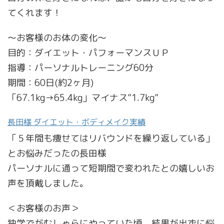
てくれます！
～お客様のお体の変化～
目的：ダイエット・パフォーマンスＵＰ
指導：パーソナルトレーニング60分
期間：60日(約2ヶ月)
「67.1kg→65.4kg」マイナス”1.7kg”
長田様 ダイエット・ボディメイク実績
「５年間も痩せてはリバウンドを繰り返している」
とお悩みだったの長田様
パーソナルに通って短期間で変われたとの嬉しいお
声を頂戴しました。
＜お客様のお声＞
独学でがむしゃらにやっていた頃、結果が出ずに悩