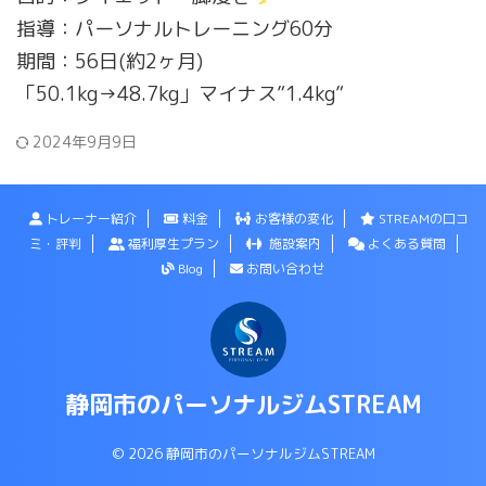
指導：パーソナルトレーニング60分
期間：56日(約2ヶ月)
「50.1kg→48.7kg」マイナス”1.4kg”
2024年9月9日
トレーナー紹介
料金
お客様の変化
STREAMの口コ
ミ・評判
福利厚生プラン
施設案内
よくある質問
Blog
お問い合わせ
静岡市のパーソナルジムSTREAM
© 2026 静岡市のパーソナルジムSTREAM