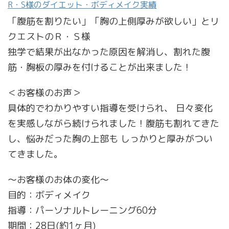
R・S様のダイエット・ボディメイク実績
「腹筋を割りたい」「胸の上側厚みが欲しい」とリ
クエストのＲ・Ｓ様
独学で結果が出なかった原因を解消し、割れた腹
筋・胸板の厚みを付けることが出来ました！
＜お客様のお声＞
具体的でわかりやすい指導を受けられ、 日々変化
を実感しながら続けられました！腹筋も割れてきた
し、悩みだった胸の上部も しっかりと厚みがつい
てきました。
～お客様のお体の変化～
目的：ボディメイク
指導：パーソナルトレーニング60分
期間：28日(約1ヶ月)