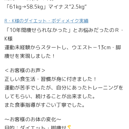
「61kg→58.5kg」マイナス”2.5kg”
R・K様のダイエット・ボディメイク実績
「10年間痩せられなかった」とお悩みだったのＲ・
K様
運動未経験からスタートし、ウエスト－13cm・脚
痩せを実現しました！
＜お客様のお声＞
正しい食生活・習慣が身に付きました！
運動が苦手でしたが、自分にあったトレーニングを
してもらい、続けることが出来ました。
また食事指導がすごい丁寧でした。
～お客様のお体の変化～
目的：ダイエット・脚痩せ