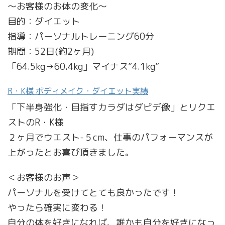
～お客様のお体の変化～
目的：ダイエット
指導：パーソナルトレーニング60分
期間：52日(約2ヶ月)
「64.5kg→60.4kg」マイナス”4.1kg”
R・K様 ボディメイク・ダイエット実績
「下半身強化・目指すカラダはダビデ像」とリクエ
ストのR・K様
２ヶ月でウエスト-５cm、仕事のパフォーマンスが
上がったとお喜び頂きました。
＜お客様のお声＞
パーソナルを受けてとても良かったです！
やったら確実に変わる！
自分の体を好きになれば、誰かも自分を好きになっ