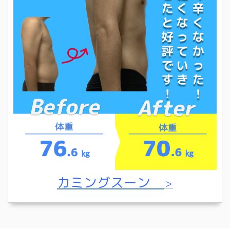
カミングスーン
＞