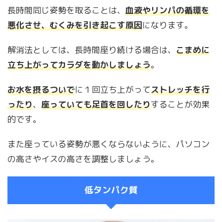
長時間同じ姿勢を取ることは、
血液やリンパの循環を
悪化させ、むくみを引き起こす原因
になります。
解消法としては、長時間座り続ける場合は、
こまめに
立ち上がってカラダを動かしましょう
。
お水を摂るついで
に１回立ち上がって
ストレッチを行
ったり
、
座っていても足首を回したり
することが効果
的です。
また座っている姿勢が悪くならないように、パソコン
の高さやイスの高さを調整しましょう。
低タンパク質