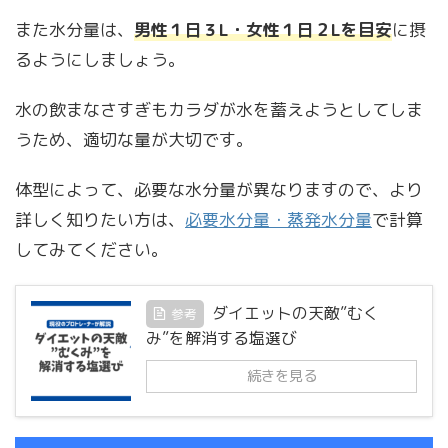
また水分量は、
男性１日３L・女性１日２Lを目安
に摂
るようにしましょう。
水の飲まなさすぎもカラダが水を蓄えようとしてしま
うため、適切な量が大切です。
体型によって、必要な水分量が異なりますので、より
詳しく知りたい方は、
必要水分量・蒸発水分量
で計算
してみてください。
ダイエットの天敵”むく
参考
み”を解消する塩選び
続きを見る