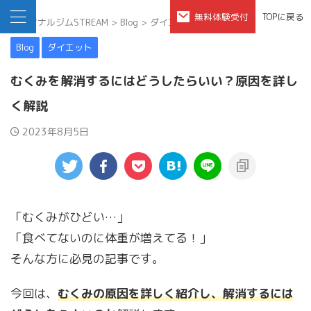
無料体験受付
TOPに戻る
パーソナルジムSTREAM
>
Blog
>
ダイエット
>
Blog
ダイエット
むくみを解消するにはどうしたらいい？原因を詳し
く解説
2023年8月5日
「むくみがひどい…」
「食べてないのに体重が増えてる！」
そんな方に必見の記事です。
今回は、
むくみの原因を詳しく紹介し、解消するには