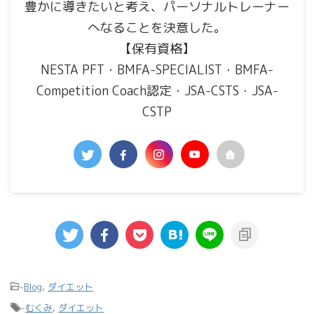
豊かに導きたいと考え、パーソナルトレーナー
へなることを決意した。
【保有資格】
NESTA PFT・BMFA-SPECIALIST・BMFA-
Competition Coach認定・JSA-CSTS・JSA-
CSTP
-
Blog
,
ダイエット
-
むくみ
,
ダイエット