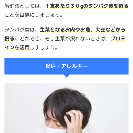
解消法としては、
１食あたり３０gのタンパク質を摂る
ことを目標にしましょう。
タンパク質は、
主菜となるお肉やお魚、大豆などから
摂る
ことができ、もし主菜が摂れないときは、
プロテ
インを活用
しましょう。
炎症・アレルギー