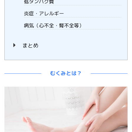
低タンパク質
炎症・アレルギー
病気（心不全・腎不全等）
まとめ
むくみとは？