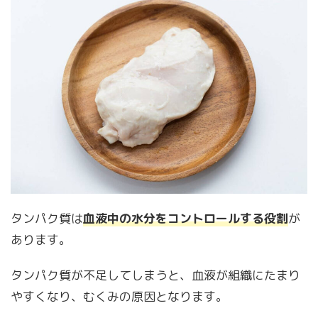
タンパク質は
血液中の水分をコントロールする役割
が
あります。
タンパク質が不足してしまうと、血液が組織にたまり
やすくなり、むくみの原因となります。