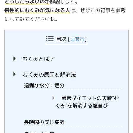
どうしたらよいのか
解説します。
慢性的にむくみが気になる人
は、ぜひこの記事を参考
にしてみてくださいね。
目次
[
非表示
]
むくみとは？
むくみの原因と解消法
過剰な水分・塩分
参考ダイエットの天敵”む
くみ”を解消する塩選び
長時間の同じ姿勢