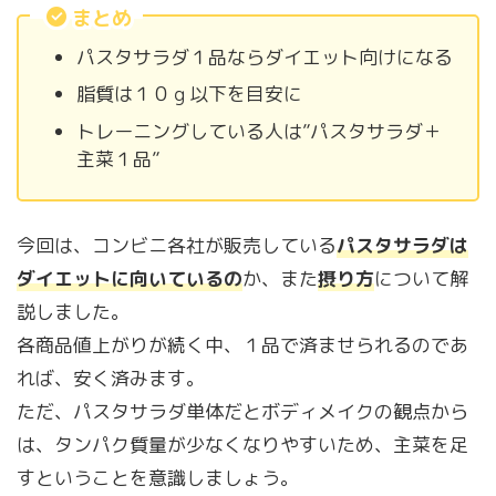
まとめ
パスタサラダ１品ならダイエット向けになる
脂質は１０ｇ以下を目安に
トレーニングしている人は”パスタサラダ＋
主菜１品”
今回は、コンビニ各社が販売している
パス
タサラダは
ダイエットに向いているの
か、また
摂り方
について解
説しました。
各商品値上がりが続く中、１品で済ませられるのであ
れば、安く済みます。
ただ、パスタサラダ単体だとボディメイクの観点から
は、タンパク質量が少なくなりやすいため、主菜を足
すということを意識しましょう。