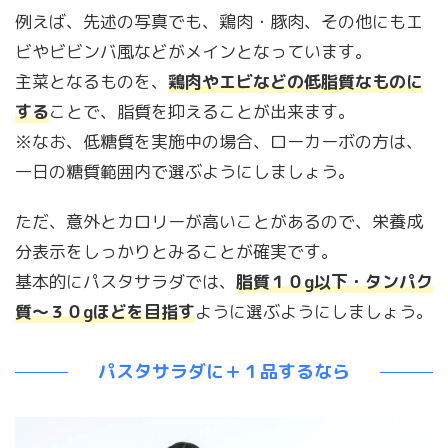
例えば、先述の写真でも、鶏肉・豚肉、その他にもエ
ビやビビンバ風などがメインとなっています。
主菜となるものを、
鶏肉やエビなどの低脂質なものに
する
ことで、脂質を抑えることが出来ます。
※なお、低糖質を実施中の場合、ローカーボの方は、
一日の糖質範囲内で選ぶようにしましょう。
ただ、意外とカロリーが高いことがあるので、栄養成
分表示をしっかりとみることが確実です。
基本的にパスタサラダでは、
脂質１０g以下・タンパク
質～３０gほどを目指す
ように選ぶようにしましょう。
パスタサラダに＋１品するなら