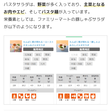
パスタサラダは、
野菜
が多く入っており、
主菜となる
お肉やエビ
、そして
パスタ麺
が入っています。
栄養素としては、ファミリーマートの豚しゃぶサラダ
が以下のようになります。