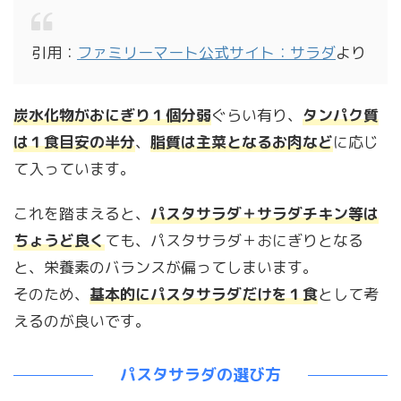
引用：
ファミリーマート公式サイト：サラダ
より
炭水化物がおにぎり１個分弱
ぐらい有り、
タンパク質
は１食目安の半分
、
脂質は主菜となるお肉など
に応じ
て入っています。
これを踏まえると、
パスタサラダ＋サラダチキン等は
ちょうど良く
ても、パスタサラダ＋おにぎりとなる
と、栄養素のバランスが偏ってしまいます。
そのため、
基本的にパスタサラダだけを１食
として考
えるのが良いです。
パスタサラダの選び方