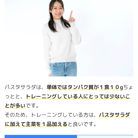
パスタサラダは、
単体ではタンパク質が１食１０g
ちょ
っとと、
トレーニングしている人にとっては少ないこ
とが多い
です。
そのため、トレーニングしている方は、
パスタサラダ
に加えて主菜を１品加える
と良いです。