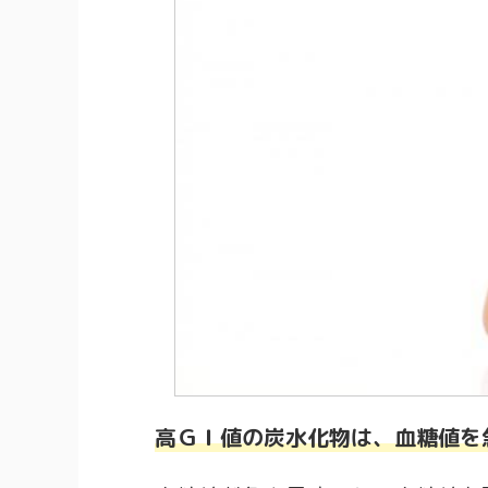
高ＧＩ値の炭水化物は、血糖値を