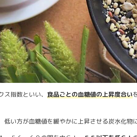
クス指数といい、
食品ごとの血糖値の上昇度合い
、低い方が血糖値を緩やかに上昇させる炭水化物