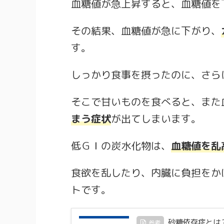
血糖値が急上昇すると、血糖値を
その結果、血糖値が急に下がり、
す。
しっかり食事を摂ったのに、さら
そこで甘いものを食べると、また
まう症状
が出てしまいます。
低ＧＩの炭水化物は、
血糖値を乱
食欲を乱したり、内臓に負担をか
トです。
砂糖依存症とは
参考