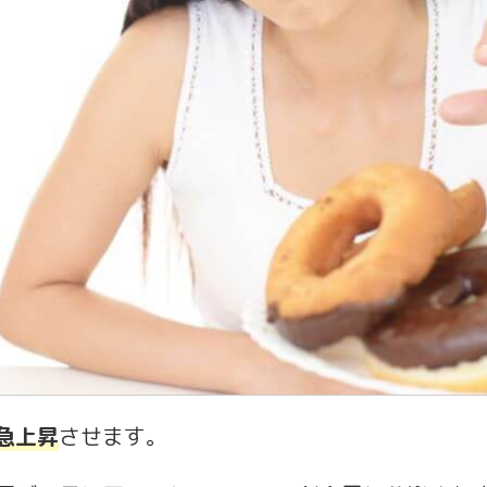
急上昇
させます。