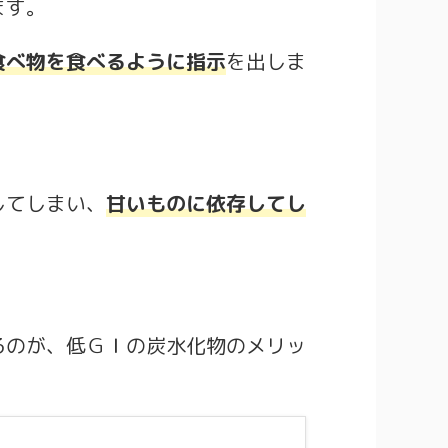
ます。
食べ物を食べるように指示
を出しま
してしまい、
甘いものに依存してし
るのが、低ＧＩの炭水化物のメリッ