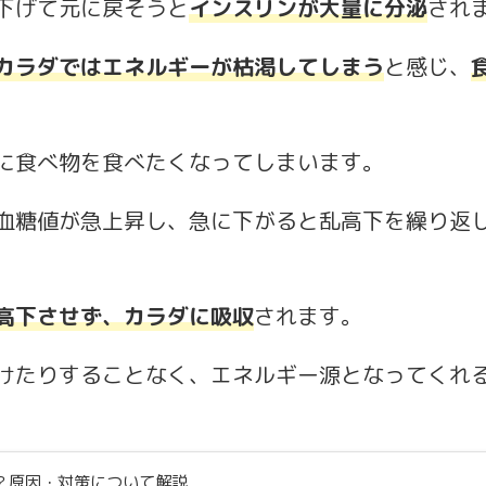
下げて元に戻そうと
インスリンが大量に分泌
され
カラダではエネルギーが枯渇してしまう
と感じ、
に食べ物を食べたくなってしまいます。
血糖値が急上昇し、急に下がると乱高下を繰り返
高下させず、カラダに吸収
されます。
けたりすることなく、エネルギー源となってくれ
？原因・対策について解説