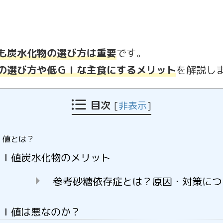
も炭水化物の選び方は重要
です。
の選び方や低ＧＩな主食にするメリット
を解説し
目次
[
非表示
]
Ｉ値とは？
ＧＩ値炭水化物のメリット
参考砂糖依存症とは？原因・対策につ
ＧＩ値は悪なのか？