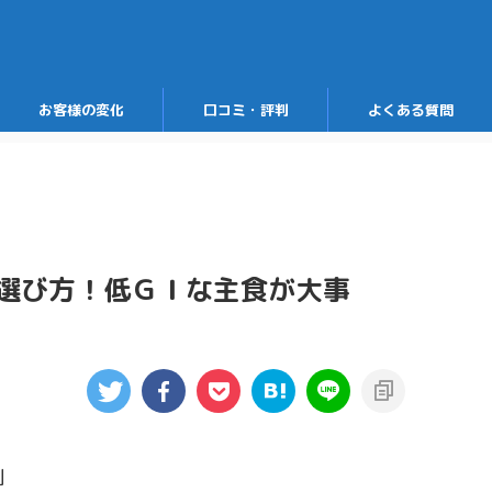
お客様の変化
口コミ・評判
よくある質問
選び方！低ＧＩな主食が大事
」