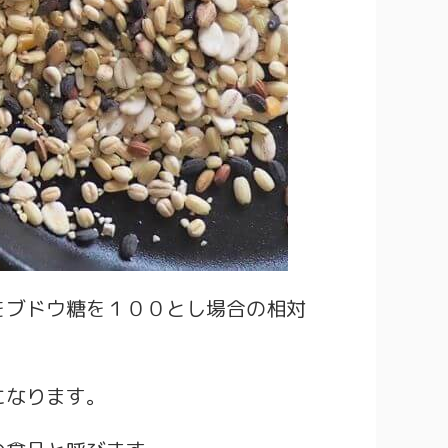
をブドウ糖を１００とし場合の相対
になります。