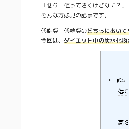
「低ＧＩ値ってきくけどなに？」
そんな方必見の記事です。
低脂質・低糖質の
どちらにおいて
今回は、
ダイエット中の炭水化物
低Ｇ
低
高