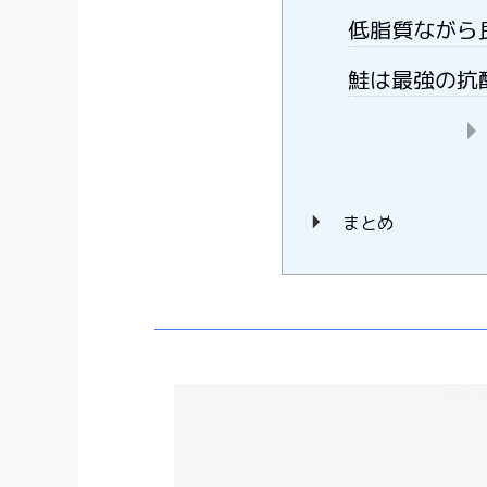
低脂質ながら
鮭は最強の抗
まとめ