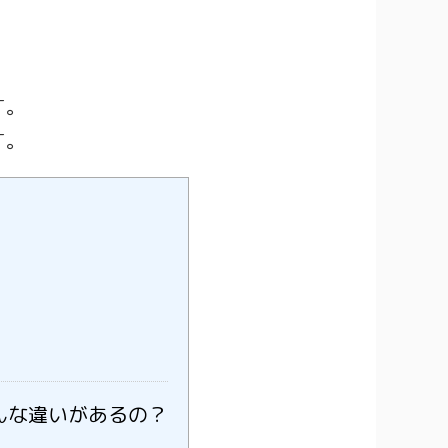
す。
す。
んな違いがあるの？