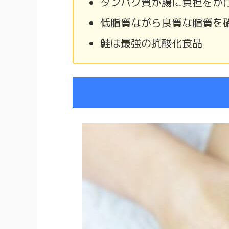
タンパク質が腸に負担をか
低脂質ながら良質な脂質を
鮭は最強の抗酸化食品