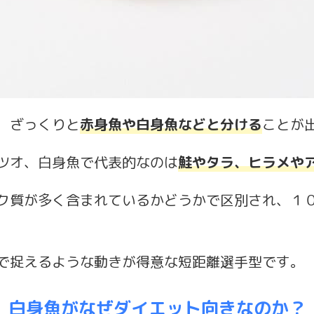
、ざっくりと
赤身魚や白身魚などと分ける
ことが
ツオ、白身魚で代表的なのは
鮭やタラ、ヒラメや
ク質が多く含まれているかどうかで区別され、１０
で捉えるような動きが得意な短距離選手型です。
白身魚がなぜダイエット向きなのか？