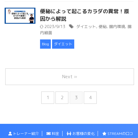
便秘によって起こるカラダの異常！原
因から解説
2023/9/13
ダイエット
,
便秘
,
腸内環境
,
腸
内細菌
Blog
ダイエット
Next »
1
2
3
4
トレーナー紹介
料金
お客様の変化
STREAMの口コ