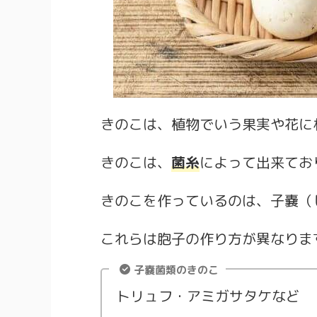
きのこは、植物でいう果実や花に
きのこは、
菌糸
によって出来てお
きのこを作っているのは、子嚢（
これらは胞子の作り方が異なりま
子嚢菌類のきのこ
トリュフ・アミガサタケなど