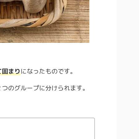
て固まり
になったものです。
２つのグループに分けられます。