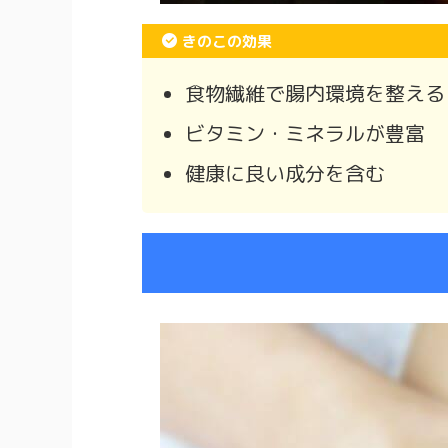
きのこの効果
食物繊維で腸内環境を整える
ビタミン・ミネラルが豊富
健康に良い成分を含む