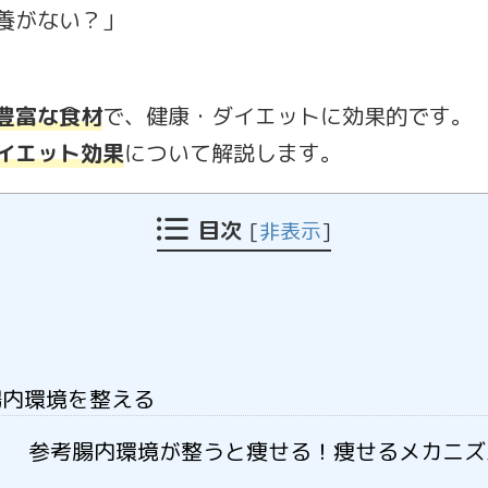
養がない？」
豊富な食材
で、健康・ダイエットに効果的です。
イエット効果
について解説します。
目次
[
非表示
]
腸内環境を整える
参考腸内環境が整うと痩せる！痩せるメカニズ