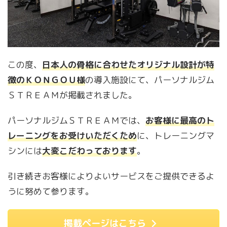
この度、
日本人の骨格に合わせたオリジナル設計が特
徴のＫＯＮＧＯＵ様
の導入施設にて、パーソナルジム
ＳＴＲＥＡＭが掲載されました。
パーソナルジムＳＴＲＥＡＭでは、
お客様に最高のト
レーニングをお受けいただくため
に、トレーニングマ
シンには
大変こだわっております
。
引き続きお客様によりよいサービスをご提供できるよ
うに努めて参ります。
掲載ページはこちら