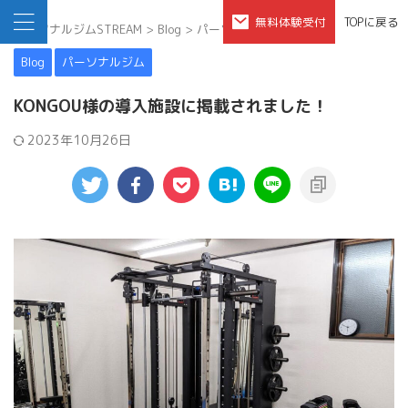
無料体験受付
TOPに戻る
パーソナルジムSTREAM
>
Blog
>
パーソナルジム
>
Blog
パーソナルジム
KONGOU様の導入施設に掲載されました！
2023年10月26日