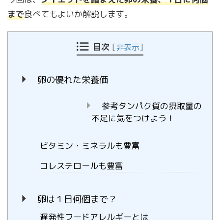
まで
食べてもよいか解説します。
目次
[
非表示
]
卵の優れた栄養価
参考タンパク質の摂取量の
不足に気をつけよう！
ビタミン・ミネラルも豊富
コレステロールも豊富
卵は１日何個まで？
遅発性フードアレルギーとは