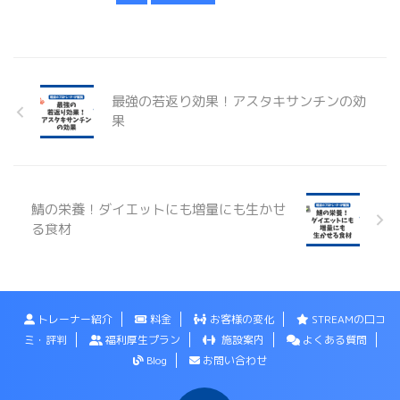
最強の若返り効果！アスタキサンチンの効
果
鯖の栄養！ダイエットにも増量にも生かせ
る食材
トレーナー紹介
料金
お客様の変化
STREAMの口コ
ミ・評判
福利厚生プラン
施設案内
よくある質問
Blog
お問い合わせ