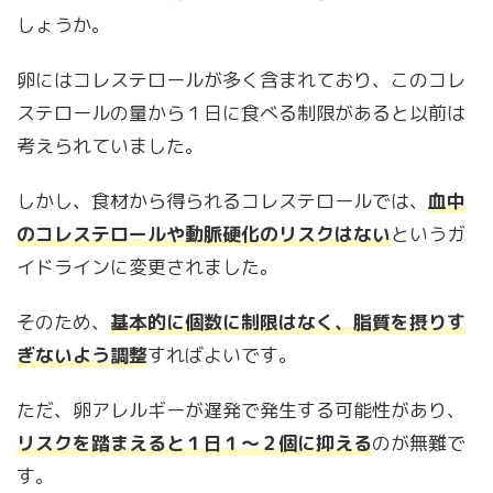
しょうか。
卵にはコレステロールが多く含まれており、このコレ
ステロールの量から１日に食べる制限があると以前は
考えられていました。
しかし、食材から得られるコレステロールでは、
血中
のコレステロールや動脈硬化のリスクはない
というガ
イドラインに変更されました。
そのため、
基本的に個数に制限はなく、脂質を摂りす
ぎないよう調整
すればよいです。
ただ、卵アレルギーが遅発で発生する可能性があり、
リスクを踏まえると１日１～２個に抑える
のが無難で
す。