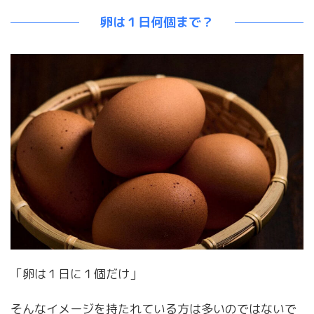
卵は１日何個まで？
「卵は１日に１個だけ」
そんなイメージを持たれている方は多いのではないで