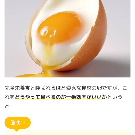
完全栄養食と呼ばれるほど優秀な食材の卵ですが、こ
れを
どうやって食べるのが一番効率がいいか
という
と…
生卵