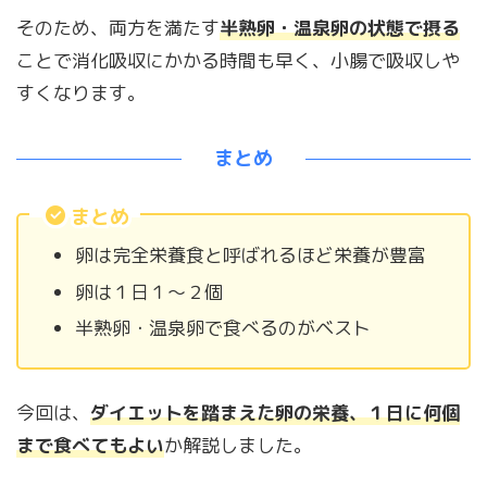
そのため、両方を満たす
半熟卵・温泉卵の状態で摂る
ことで消化吸収にかかる時間も早く、小腸で吸収しや
すくなります。
まとめ
まとめ
卵は完全栄養食と呼ばれるほど栄養が豊富
卵は１日１～２個
半熟卵・温泉卵で食べるのがベスト
今回は、
ダイエットを踏まえた卵の栄養、１日に何個
まで食べてもよい
か解説しました。