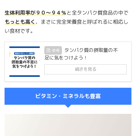
生体利用率が９０～９４％
と全タンパク質食品の中で
もっとも高く
、まさに完全栄養食と呼ばれるに相応し
い食材です。
タンパク質の摂取量の不
参考
足に気をつけよう！
続きを見る
ビタミン・ミネラルも豊富