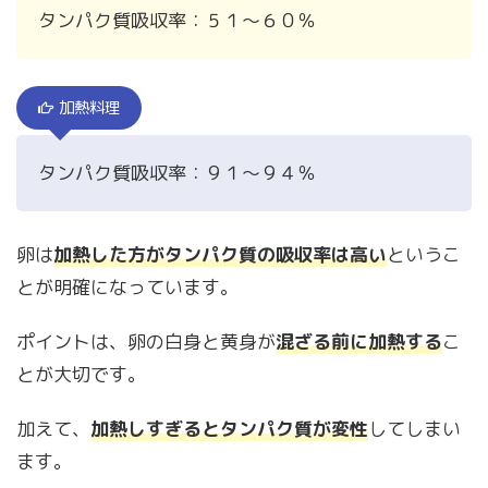
タンパク質吸収率：５１～６０％
加熱料理
タンパク質吸収率：９１～９４％
卵は
加熱した方がタンパク質の吸収率は高い
というこ
とが明確になっています。
ポイントは、卵の白身と黄身が
混ざる前に加熱する
こ
とが大切です。
加えて、
加熱しすぎるとタンパク質が変性
してしまい
ます。