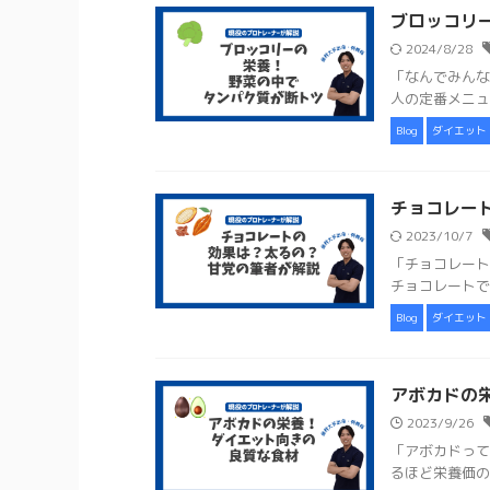
ブロッコリ
2024/8/28
「なんでみんな
人の定番メニュ
Blog
ダイエット
チョコレー
2023/10/7
「チョコレート
チョコレートで
Blog
ダイエット
アボカドの
2023/9/26
「アボカドって
るほど栄養価の