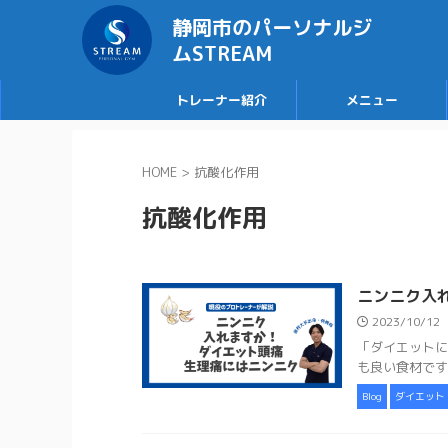
静岡市のパーソナルジ
ムSTREAM
トレーナー紹介
メニュー
HOME
>
抗酸化作用
抗酸化作用
ニンニク入
2023/10/12
「ダイエットに
も良い食材です
Blog
ダイエット