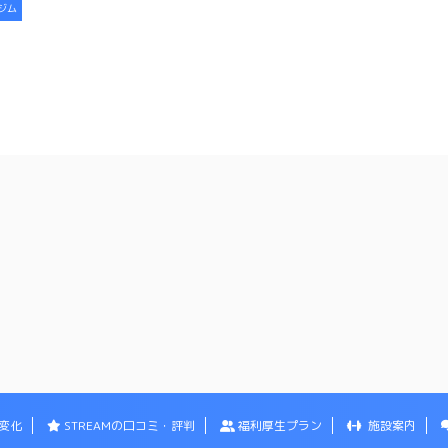
ジム
変化
STREAMの口コミ・評判
福利厚生プラン
施設案内