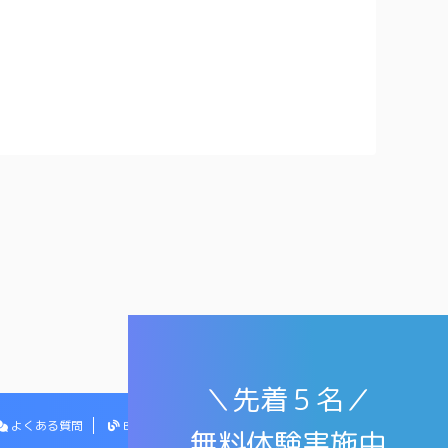
＼先着５名／
よくある質問
Blog
お問い合わせ
無料体験実施中