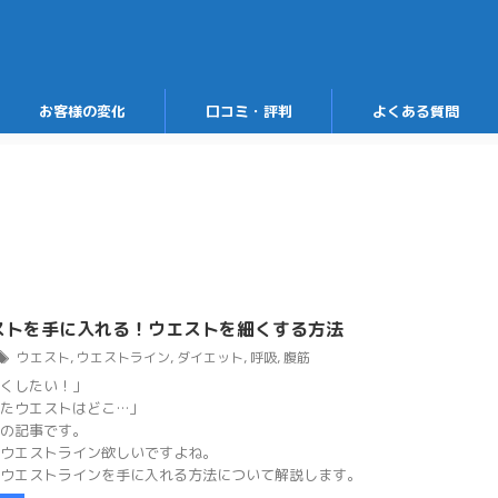
お客様の変化
口コミ・評判
よくある質問
ストを手に入れる！ウエストを細くする方法
ウエスト
,
ウエストライン
,
ダイエット
,
呼吸
,
腹筋
くしたい！」
たウエストはどこ…」
の記事です。
ウエストライン欲しいですよね。
ウエストラインを手に入れる方法について解説します。