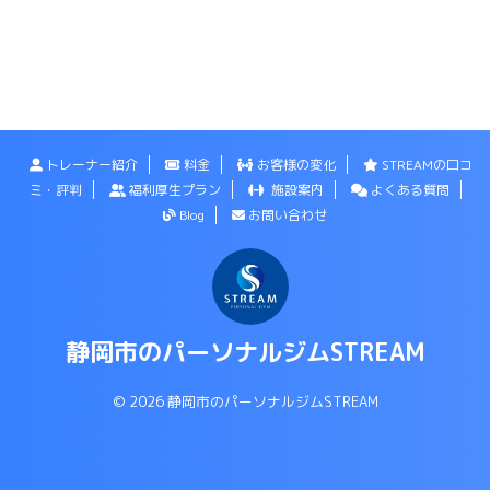
トレーナー紹介
料金
お客様の変化
STREAMの口コ
ミ・評判
福利厚生プラン
施設案内
よくある質問
Blog
お問い合わせ
静岡市のパーソナルジムSTREAM
© 2026 静岡市のパーソナルジムSTREAM