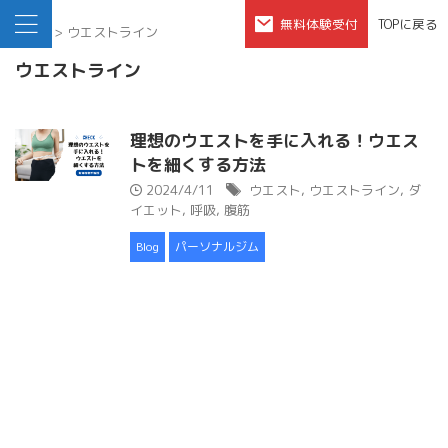
無料体験受付
TOPに戻る
HOME
>
ウエストライン
ウエストライン
理想のウエストを手に入れる！ウエス
トを細くする方法
2024/4/11
ウエスト
,
ウエストライン
,
ダ
イエット
,
呼吸
,
腹筋
Blog
パーソナルジム