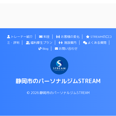
トレーナー紹介
料金
お客様の変化
STREAMの口コ
ミ・評判
福利厚生プラン
施設案内
よくある質問
Blog
お問い合わせ
静岡市のパーソナルジムSTREAM
© 2026 静岡市のパーソナルジムSTREAM