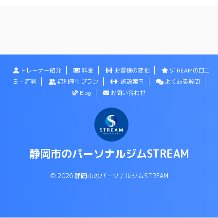
トレーナー紹介
料金
お客様の変化
STREAMの口コ
ミ・評判
福利厚生プラン
施設案内
よくある質問
Blog
お問い合わせ
静岡市のパーソナルジムSTREAM
© 2026 静岡市のパーソナルジムSTREAM