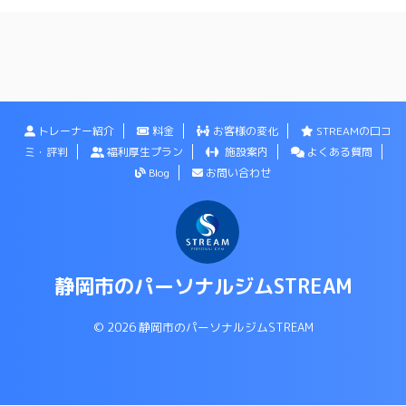
トレーナー紹介
料金
お客様の変化
STREAMの口コ
ミ・評判
福利厚生プラン
施設案内
よくある質問
Blog
お問い合わせ
静岡市のパーソナルジムSTREAM
© 2026 静岡市のパーソナルジムSTREAM