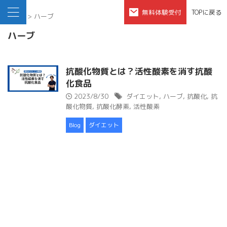
無料体験受付
TOPに戻る
HOME
>
ハーブ
ハーブ
抗酸化物質とは？活性酸素を消す抗酸
化食品
2023/8/30
ダイエット
,
ハーブ
,
抗酸化
,
抗
酸化物質
,
抗酸化酵素
,
活性酸素
Blog
ダイエット