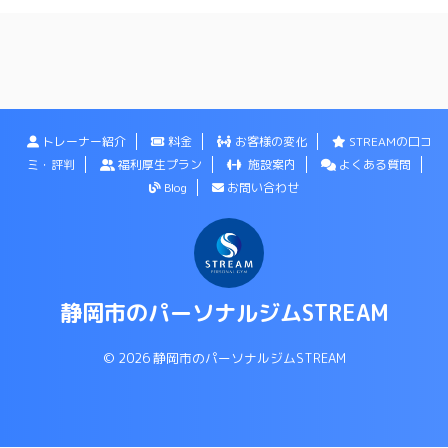
トレーナー紹介
料金
お客様の変化
STREAMの口コ
ミ・評判
福利厚生プラン
施設案内
よくある質問
Blog
お問い合わせ
静岡市のパーソナルジムSTREAM
© 2026 静岡市のパーソナルジムSTREAM