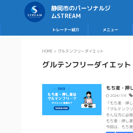
静岡市のパーソナルジ
ムSTREAM
トレーナー紹介
メニュー
HOME
>
グルテンフリーダイエット
グルテンフリーダイエット
もち麦・押
2024/7/6
「もち麦・押し
「グルテンフリ
そんな方に必見
もち麦・押し麦
今回は、もち麦