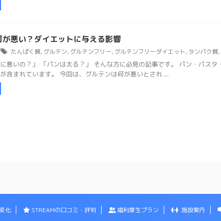
何が悪い？ダイエットに与える影響
たんぱく質
,
グルテン
,
グルテンフリー
,
グルテンフリーダイエット
,
タンパク質
,
に悪いの？」 「パンは太る？」 そんな方に必見の記事です。 パン・パス
が含まれています。 今回は、グルテンは何が悪いとされ ...
変化
STREAMの口コミ・評判
福利厚生プラン
施設案内