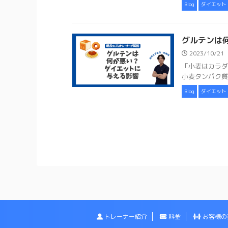
Blog
ダイエット
グルテンは
2023/10/21
「小麦はカラダ
小麦タンパク質
Blog
ダイエット
トレーナー紹介
料金
お客様の