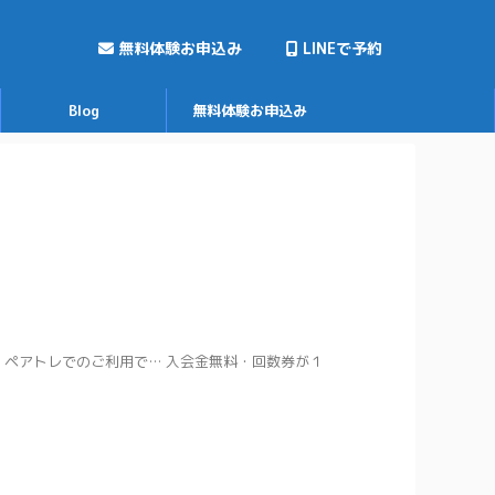
無料体験お申込み
LINEで予約
Blog
無料体験お申込み
ペアトレでのご利用で… 入会金無料・回数券が１