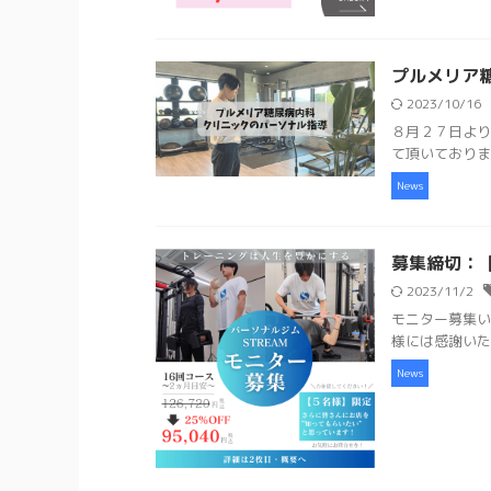
プルメリア
2023/10/16
８月２７日より
て頂いております。 
News
募集締切：
2023/11/2
モニター募集い
様には感謝いた
News