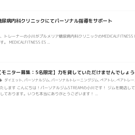
糖尿病内科クリニックにてパーソナル指導をサポート
、トレーナーの小川がプルメリア糖尿病内科クリニックのMEDICALFITNES
MEDICALFITNESS ES ...
【モニター募集：5名限定】力を貸していただけませんでしょう
ダイエット
,
パーソナルジム
,
パーソナルトレーニングジム
,
ペアトレ
,
ペアトレー
たします こんにちは！パーソナルジムSTREAMの小川です！ ジムを開店し
しております。いつも本当にありがとうございます！ ...